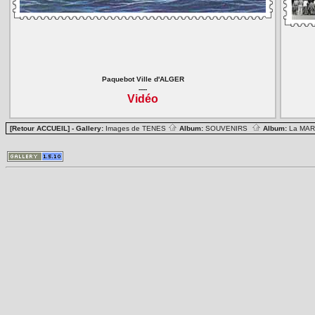
Paquebot Ville d'ALGER
----
Vidéo
[Retour ACCUEIL]
- Gallery:
Images de TENES
Album:
SOUVENIRS
Album:
La MA