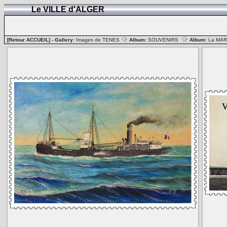
Le VILLE d'ALGER
[Retour ACCUEIL]
- Gallery:
Images de TENES
Album:
SOUVENIRS
Album:
La MA