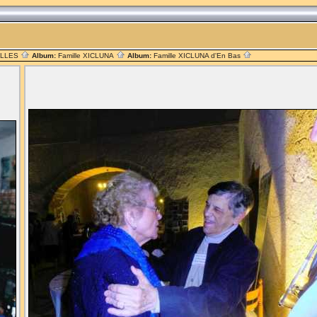
ILLES
Album:
Famille XICLUNA
Album:
Famille XICLUNA d'En Bas