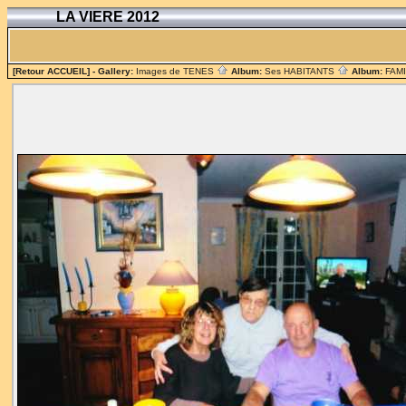
LA VIERE 2012
[Retour ACCUEIL]
- Gallery:
Images de TENES
Album:
Ses HABITANTS
Album:
FAM