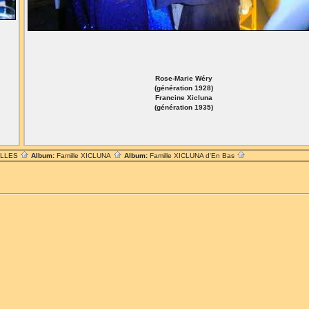
Rose-Marie Wéry
(génération 1928)
Francine Xicluna
(génération 1935)
ILLES
Album:
Famille XICLUNA
Album:
Famille XICLUNA d'En Bas