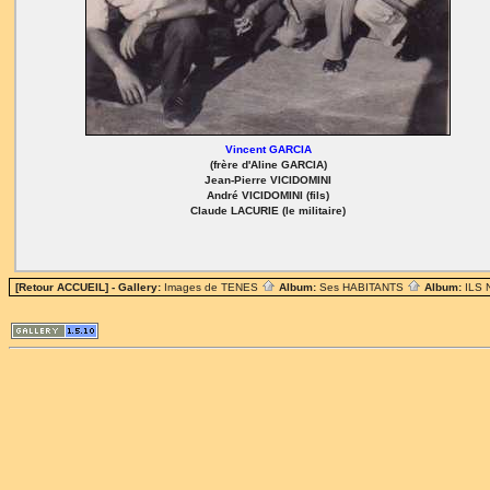
Vincent GARCIA
(frère d'Aline GARCIA)
Jean-Pierre VICIDOMINI
André VICIDOMINI (fils)
Claude LACURIE (le militaire)
[Retour ACCUEIL]
- Gallery:
Images de TENES
Album:
Ses HABITANTS
Album:
ILS