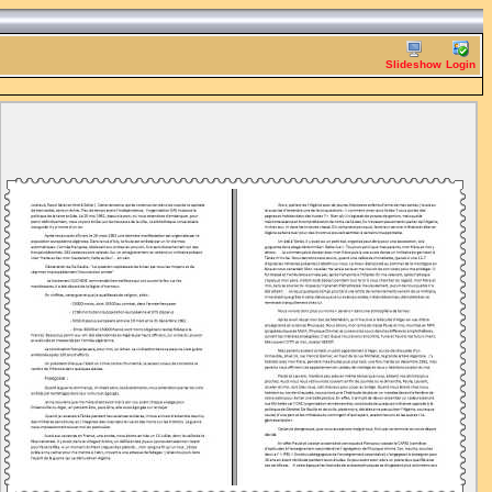
Slideshow
Login