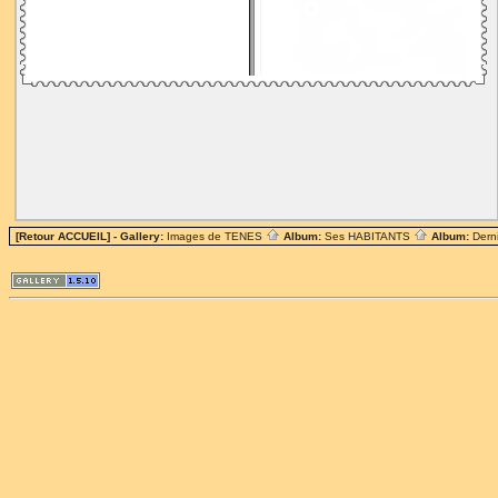
[Retour ACCUEIL]
- Gallery:
Images de TENES
Album:
Ses HABITANTS
Album:
Dern