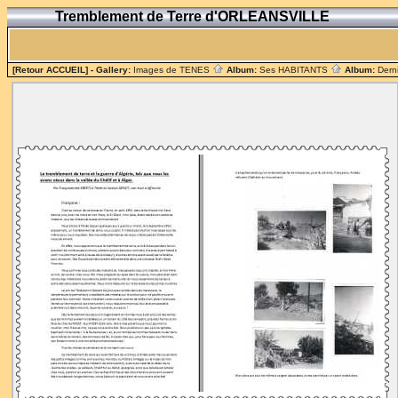
Tremblement de Terre d'ORLEANSVILLE
[Retour ACCUEIL]
- Gallery:
Images de TENES
Album:
Ses HABITANTS
Album:
Dern