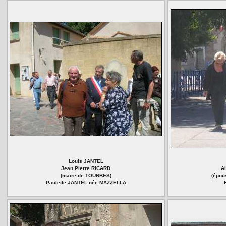
Louis JANTEL
Jean Pierre RICARD
A
(maire de TOURBES)
(épou
Paulette JANTEL née MAZZELLA