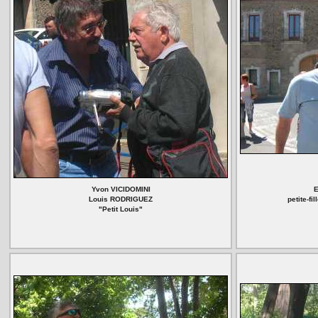
Yvon VICIDOMINI
E
Louis RODRIGUEZ
petite-f
"Petit Louis"