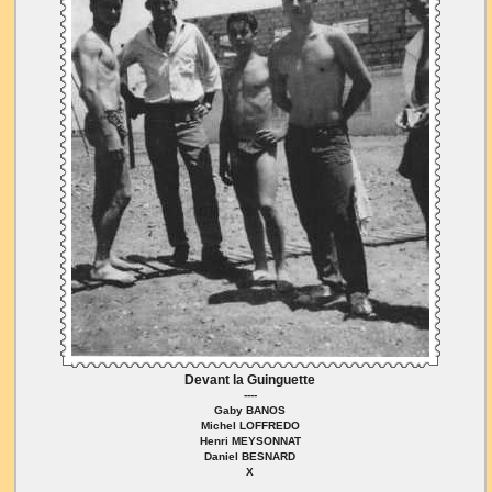
Devant la Guinguette
----
Gaby BANOS
Michel LOFFREDO
Henri MEYSONNAT
Daniel BESNARD
X