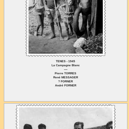
TENES - 1945
La Campagne Blanc
----
Pierre TORRES
René MESSAGER
? FORNER
André FORNER