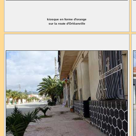
kiosque en forme d'orange
sur la route d'Orléanville