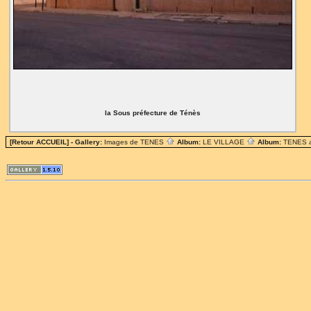
la Sous préfecture de Ténès
[Retour ACCUEIL]
- Gallery:
Images de TENES
Album:
LE VILLAGE
Album:
TENES 