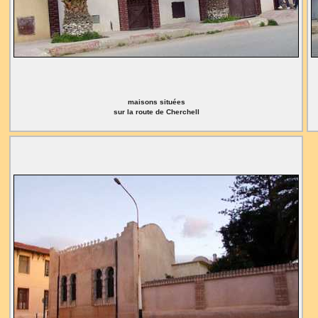
maisons situées
sur la route de Cherchell