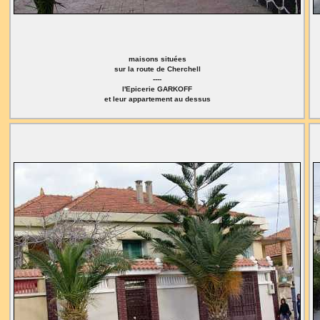
maisons situées
sur la route de Cherchell
----
l'Epicerie GARKOFF
et leur appartement au dessus