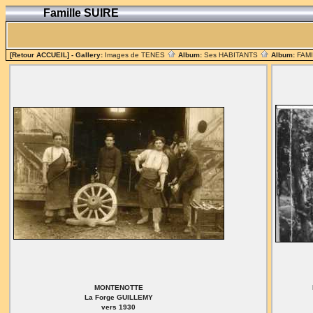
Famille SUIRE
[Retour ACCUEIL]
- Gallery:
Images de TENES
Album:
Ses HABITANTS
Album:
FAM
MONTENOTTE
La Forge GUILLEMY
vers 1930