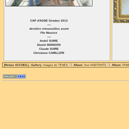
CAP d'AGDE Octobre 2013
----
dernière retrouvailles avant
l'Ile Maurice
----
André SUIRE
Daniel MANSION
Claude SUIRE
Christiane CAMILLERI
[Retour ACCUEIL]
- Gallery:
Images de TENES
Album:
Ses HABITANTS
Album:
FAM