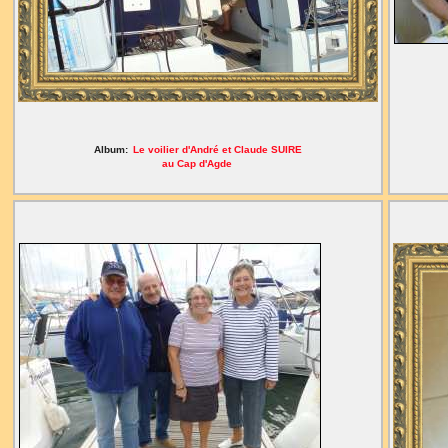
Album:
Le voilier d'André et Claude SUIRE
au Cap d'Agde