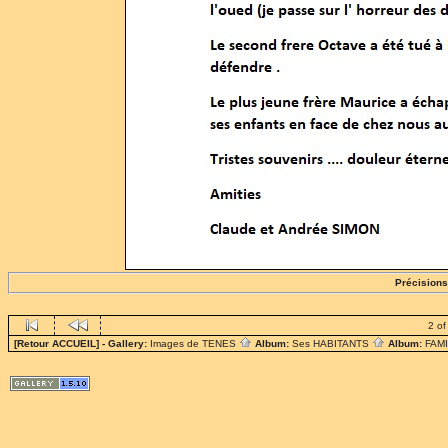
Précisions
2 of
[Retour ACCUEIL]
- Gallery:
Images de TENES
Album:
Ses HABITANTS
Album:
FAM