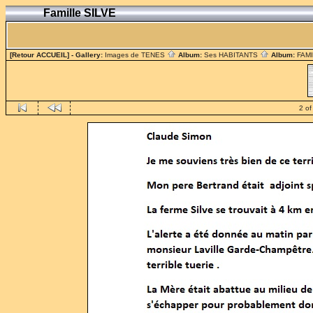
Famille SILVE
[Retour ACCUEIL]
- Gallery:
Images de TENES
Album:
Ses HABITANTS
Album:
FAM
2 of