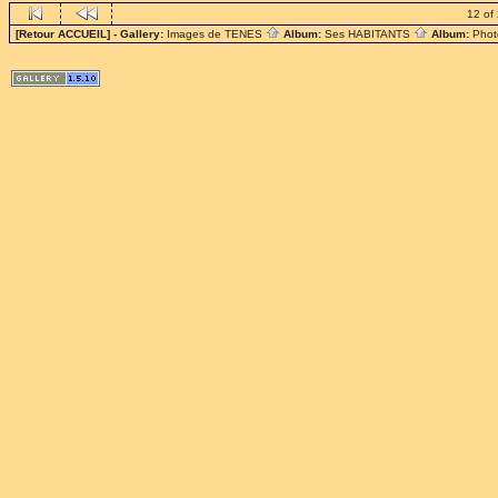
12 of
[Retour ACCUEIL]
- Gallery:
Images de TENES
Album:
Ses HABITANTS
Album:
Phot