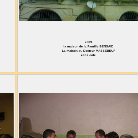
2009
la maison de la Famille BENSAID
La maison du Docteur MASSEBEUF
est à côté