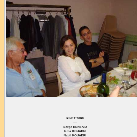
PINET 2008
----
Serge BENSAID
Isma KOUADRI
Nabil KOUADRI