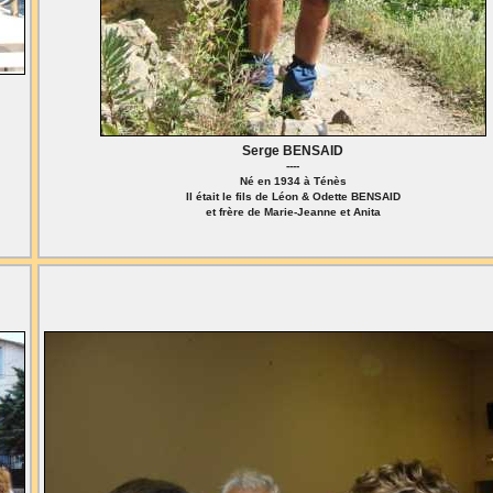
Serge BENSAID
----
Né en 1934 à Ténès
Il était le fils de Léon & Odette BENSAID
et frère de Marie-Jeanne et Anita