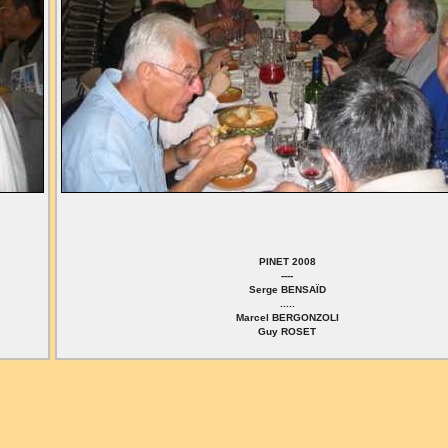
PINET 2008
----
Serge BENSAÏD
.....
Marcel BERGONZOLI
Guy ROSET