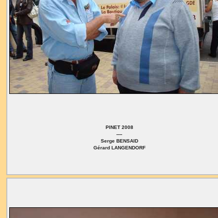
PINET 2008
----
Serge BENSAID
Gérard LANGENDORF