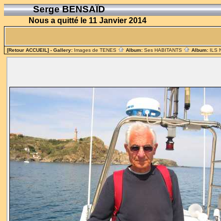
Serge BENSAÏD
Nous a quitté le 11 Janvier 2014
[Retour ACCUEIL]
- Gallery:
Images de TENES
Album:
Ses HABITANTS
Album:
ILS