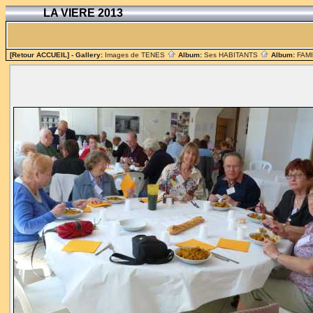
LA VIERE 2013
[Retour ACCUEIL]
- Gallery:
Images de TENES
Album:
Ses HABITANTS
Album:
FAM