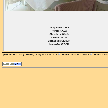
Jacqueline SALA
Aurore SALA
Christiane SALA
Claude SALA
Bernadette SEROR
Marie-Jo SEROR
[Retour ACCUEIL]
- Gallery:
Images de TENES
Album:
Ses HABITANTS
Album:
FAM