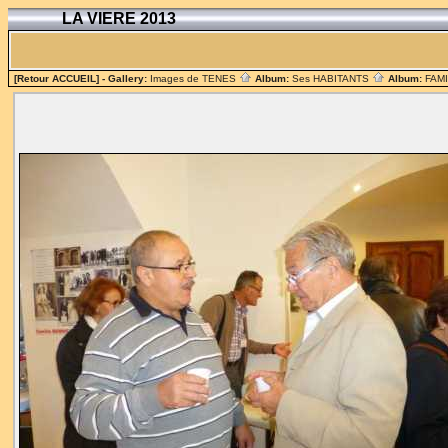
LA VIERE 2013
[Retour ACCUEIL]
- Gallery:
Images de TENES
Album:
Ses HABITANTS
Album:
FAM