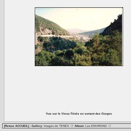
Vue sur le Vieux-Ténès en sortant des Gorges
[Retour ACCUEIL]
- Gallery:
Images de TENES
Album:
Les ENVIRONS