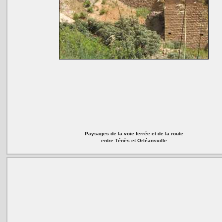
Paysages de la voie ferrée et de la route
entre Ténès et Orléansville