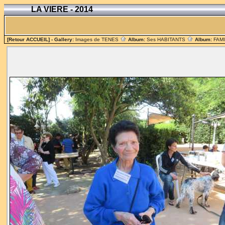
LA VIERE - 2014
[Retour ACCUEIL]
- Gallery:
Images de TENES
Album:
Ses HABITANTS
Album:
FAM