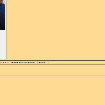
ILLES
Album:
Famille ROMEO / ROMEÏ