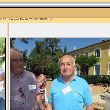
ILLES
Album:
Famille ROMEO / ROMEÏ