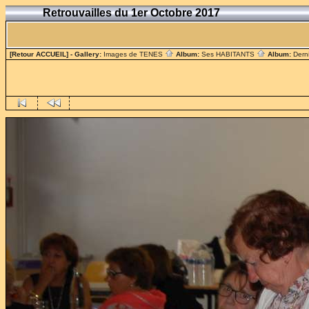
Retrouvailles du 1er Octobre 2017
[Retour ACCUEIL]
- Gallery:
Images de TENES
Album:
Ses HABITANTS
Album:
Dern