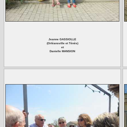
Jeanne GASSIOLLE
(Orléansville et Ténès)
et
Danielle MANSION