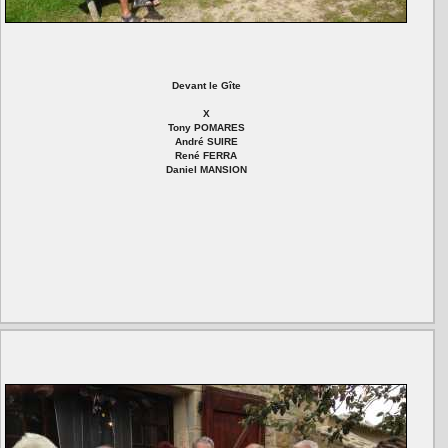
Devant le Gîte
X
Tony POMARES
André SUIRE
René FERRA
Daniel MANSION