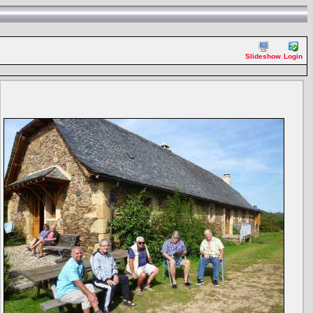
Slideshow
Login