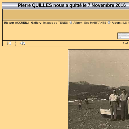
Pierre QUILLES nous a quitté le 7 Novembre 2016
[Retour ACCUEIL]
- Gallery:
Images de TENES
Album:
Ses HABITANTS
Album:
ILS
3 of