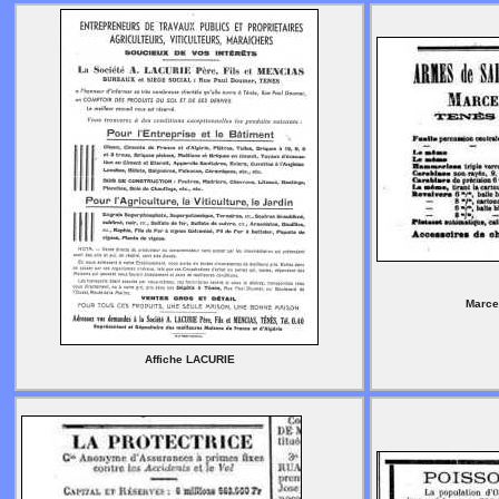
Marc
Affiche LACURIE