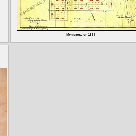
Montenotte en 1869