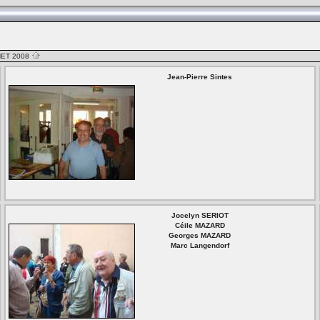
NET 2008
Jean-Pierre Sintes
Jocelyn SERIOT
Céile MAZARD
Georges MAZARD
Marc Langendorf