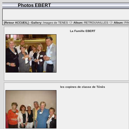
Photos EBERT
[Retour ACCUEIL]
- Gallery:
Images de TENES
Album:
RETROUVAILLES
Album:
PI
La Famille EBERT
les copines de classe de Ténès