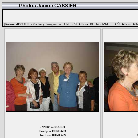
Photos Janine GASSIER
[Retour ACCUEIL]
- Gallery:
Images de TENES
Album:
RETROUVAILLES
Album:
PI
Janine GASSIER
Evelyne BENSAID
Josiane BENSAID