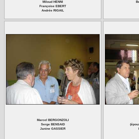
Miloud HENNI
B
Françoise EBERT
Andrée RIGAIL
Marcel BERGONZOLI
Serge BENSAID
(épou
Janine GASSIER