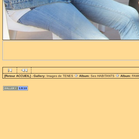
[Retour ACCUEIL]
- Gallery:
Images de TENES
Album:
Ses HABITANTS
Album:
FAM