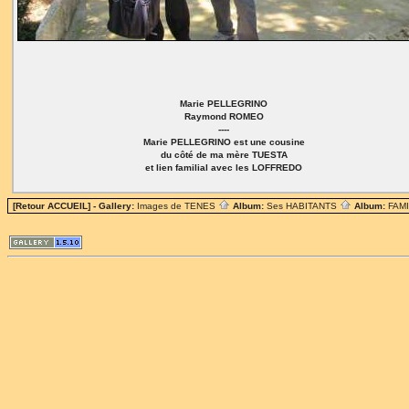
Marie PELLEGRINO
Raymond ROMEO
----
Marie PELLEGRINO est une cousine
du côté de ma mère TUESTA
et lien familial avec les LOFFREDO
[Retour ACCUEIL]
- Gallery:
Images de TENES
Album:
Ses HABITANTS
Album:
FAM