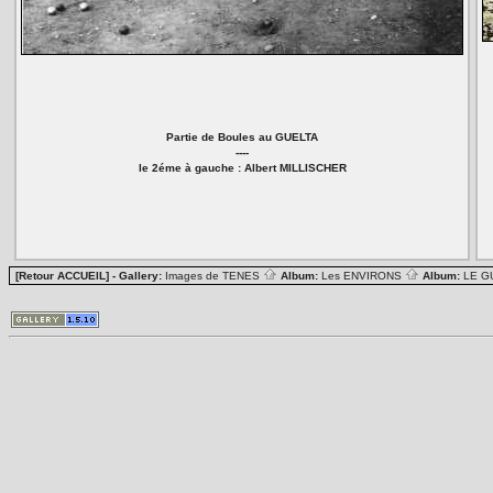
Partie de Boules au GUELTA
----
le 2éme à gauche : Albert MILLISCHER
[Retour ACCUEIL]
- Gallery:
Images de TENES
Album:
Les ENVIRONS
Album:
LE G