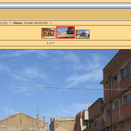
ILLES
Album:
Famille MAZOUNI
4 of 7