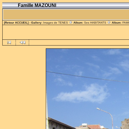
Famille MAZOUNI
[Retour ACCUEIL]
- Gallery:
Images de TENES
Album:
Ses HABITANTS
Album:
FAM