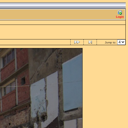
Login
Jump to: