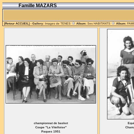
Famille MAZARS
[Retour ACCUEIL]
- Gallery:
Images de TENES
Album:
Ses HABITANTS
Album:
FAM
championnat de basket
Equi
Coupe "La Vitelloise"
Champ
Paques 1951