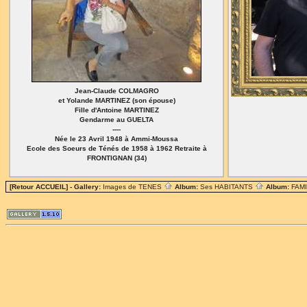
Jean-Claude COLMAGRO
et Yolande MARTINEZ (son épouse)
Fille d'Antoine MARTINEZ
Gendarme au GUELTA
----
Née le 23 Avril 1948 à Ammi-Moussa
Ecole des Soeurs de Ténés de 1958 à 1962 Retraite à
FRONTIGNAN (34)
[Retour ACCUEIL]
- Gallery:
Images de TENES
Album:
Ses HABITANTS
Album:
FAM