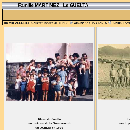
Famille MARTINEZ - Le GUELTA
[Retour ACCUEIL]
- Gallery:
Images de TENES
Album:
Ses HABITANTS
Album:
FAM
Photo de famille
La
des enfants de la Gendarmerie
sur la 
du GUELTA en 1955