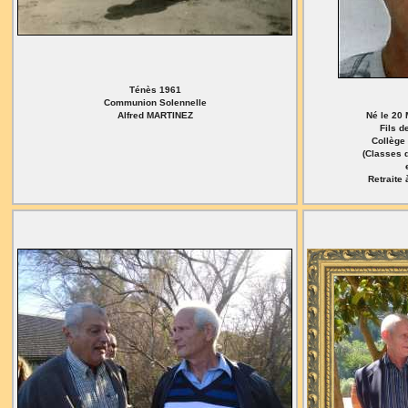
Ténès 1961
Communion Solennelle
Alfred MARTINEZ
Né le 20
Fils 
Collège
(Classes d
Retraite 