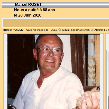
Marcel ROSET
Nous a quitté à 88 ans
le 28 Juin 2016
[Retour ACCUEIL]
- Gallery:
Images de TENES
Album:
Ses HABITANTS
Album:
ILS