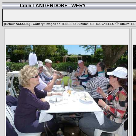
Table LANGENDORF - WERY
[Retour ACCUEIL]
- Gallery:
Images de TENES
Album:
RETROUVAILLES
Album:
RE