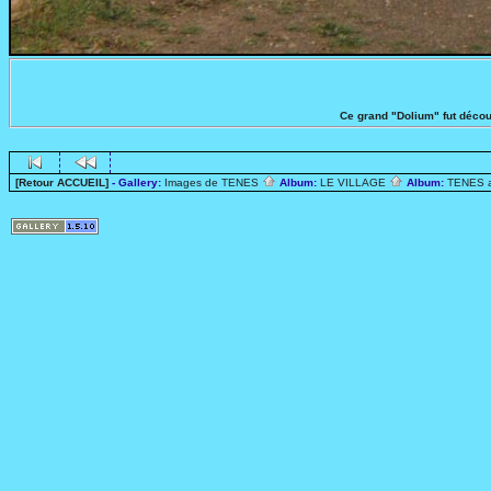
Ce grand "Dolium" fut découv
[Retour ACCUEIL]
- Gallery:
Images de TENES
Album:
LE VILLAGE
Album:
TENES 