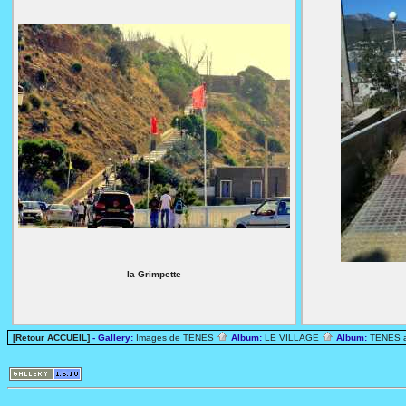
la Grimpette
[Retour ACCUEIL]
- Gallery:
Images de TENES
Album:
LE VILLAGE
Album:
TENES 