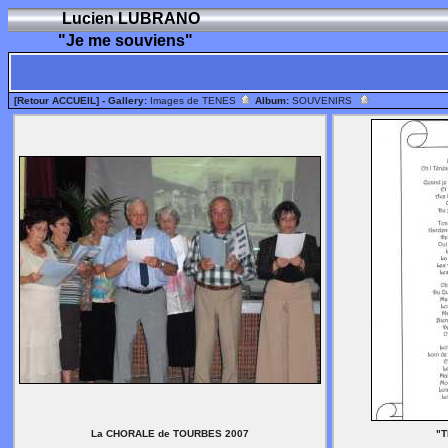
Lucien LUBRANO
"Je me souviens"
[Retour ACCUEIL]
- Gallery:
Images de TENES
Album:
SOUVENIRS
La CHORALE de TOURBES 2007
"T
----