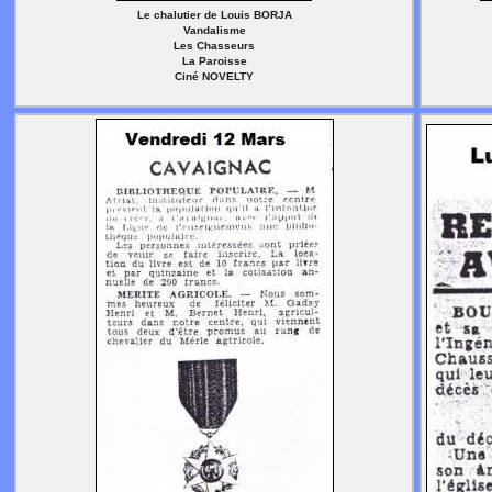
Le chalutier de Louis BORJA
Vandalisme
Les Chasseurs
La Paroisse
Ciné NOVELTY