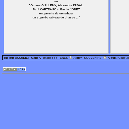
----
"Octave GUILLEMY, Alexandre DUVAL,
Paul CARTEAUX et Basile JONET
ont permis de constituer
un superbe tableau de chasse ..."
[Retour ACCUEIL]
- Gallery:
Images de TENES
Album:
SOUVENIRS
Album:
Coupur