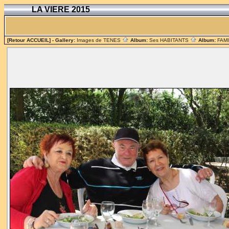
LA VIERE 2015
[Retour ACCUEIL]
- Gallery:
Images de TENES
Album:
Ses HABITANTS
Album:
FAM