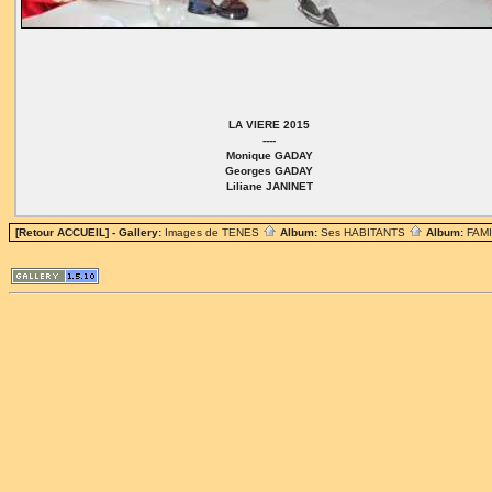
LA VIERE 2015
----
Monique GADAY
Georges GADAY
Liliane JANINET
[Retour ACCUEIL]
- Gallery:
Images de TENES
Album:
Ses HABITANTS
Album:
FAM