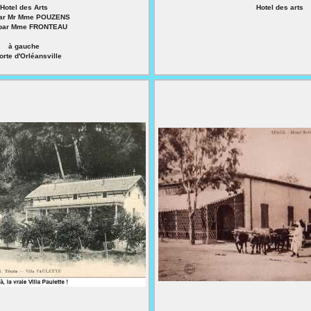
Hotel des Arts
Hotel des arts
par Mr Mme POUZENS
 par Mme FRONTEAU
à gauche
orte d'Orléansville