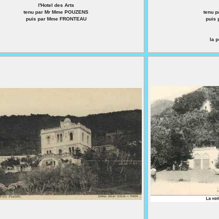
l'Hotel des Arts
tenu par Mr Mme POUZENS
tenu 
puis par Mme FRONTEAU
puis
la p