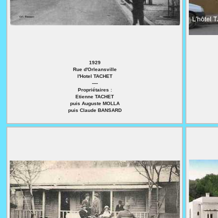
1929
Rue d'Orleansville
l'Hotel TACHET
----
Propriétaires :
Etienne TACHET
puis Auguste MOLLA
puis Claude BANSARD