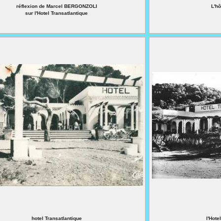
réflexion de Marcel BERGONZOLI
L'hô
sur l'Hotel Transatlantique
hotel Transatlantique
l'Hot