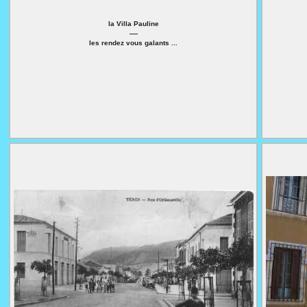
la Villa Pauline
----
les rendez vous galants ...