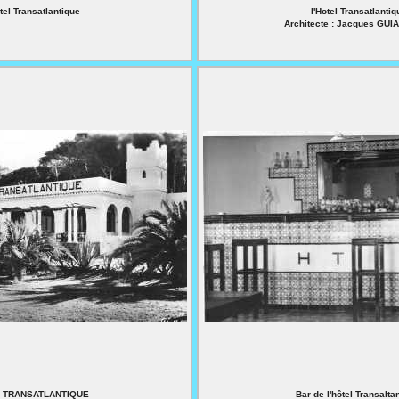
tel Transatlantique
l'Hotel Transatlantiq
Architecte : Jacques GU
el TRANSATLANTIQUE
Bar de l'hôtel Transalta