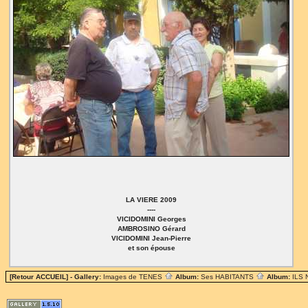
LA VIERE 2009
----
VICIDOMINI Georges
AMBROSINO Gérard
VICIDOMINI Jean-Pierre
et son épouse
[Retour ACCUEIL]
- Gallery:
Images de TENES
Album:
Ses HABITANTS
Album:
ILS