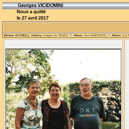
Georges VICIDOMINI
Nous a quitté
le 27 avril 2017
[Retour ACCUEIL]
- Gallery:
Images de TENES
Album:
Ses HABITANTS
Album:
ILS