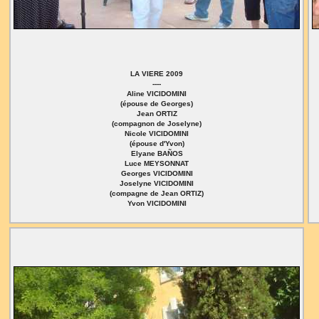
LA VIERE 2009
----
Aline VICIDOMINI
(épouse de Georges)
Jean ORTIZ
(compagnon de Joselyne)
Nicole VICIDOMINI
(épouse d'Yvon)
Elyane BAÑOS
Luce MEYSONNAT
Georges VICIDOMINI
Joselyne VICIDOMINI
(compagne de Jean ORTIZ)
Yvon VICIDOMINI