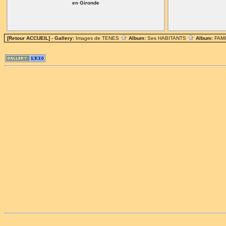
en Gironde
[Retour ACCUEIL]
- Gallery:
Images de TENES
Album:
Ses HABITANTS
Album:
FAM