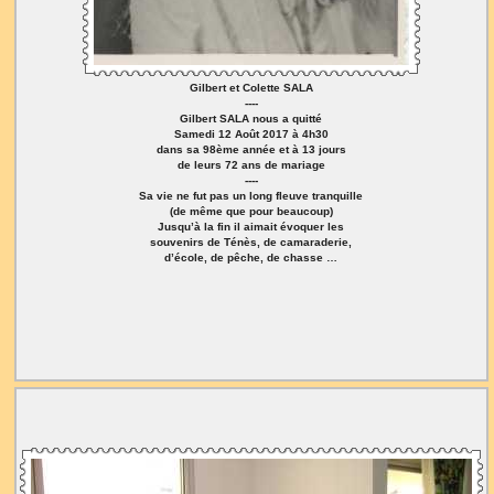
Gilbert et Colette SALA
----
Gilbert SALA nous a quitté
Samedi 12 Août 2017 à 4h30
dans sa 98ème année et à 13 jours
de leurs 72 ans de mariage
----
Sa vie ne fut pas un long fleuve tranquille
(de même que pour beaucoup)
Jusqu’à la fin il aimait évoquer les
souvenirs de Ténès, de camaraderie,
d’école, de pêche, de chasse …