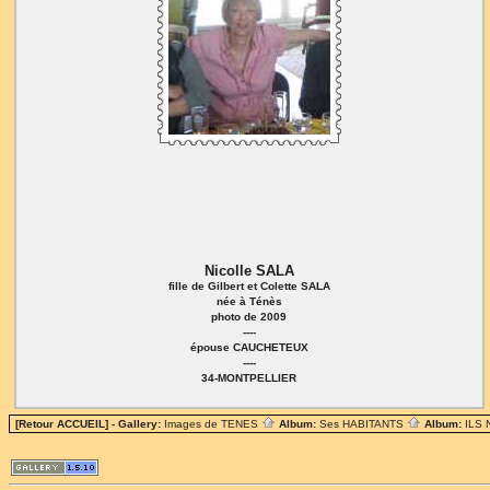
Nicolle SALA
fille de Gilbert et Colette SALA
née à Ténès
photo de 2009
----
épouse CAUCHETEUX
----
34-MONTPELLIER
[Retour ACCUEIL]
- Gallery:
Images de TENES
Album:
Ses HABITANTS
Album:
ILS