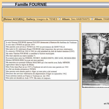
Famille FOURNIE
[Retour ACCUEIL]
- Gallery:
Images de TENES
Album:
Ses HABITANTS
Album:
FAM
et l