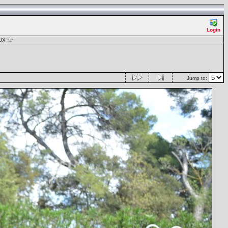
Login
AUX
Jump to: