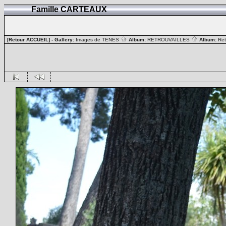
Famille CARTEAUX
[Retour ACCUEIL]
- Gallery:
Images de TENES
Album:
RETROUVAILLES
Album:
Ret