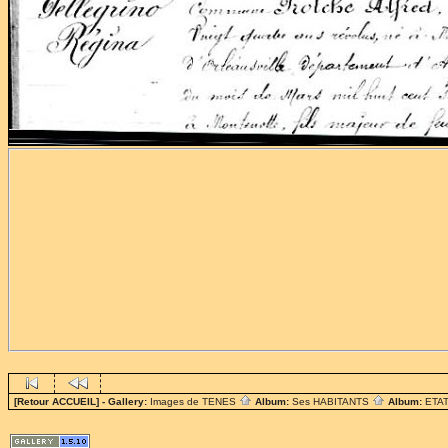
[Retour ACCUEIL]
- Gallery:
Images de TENES
Album:
Ses HABITANTS
Album:
ETAT