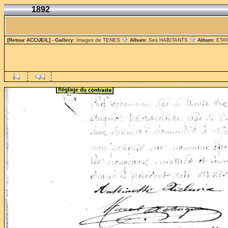
1892
[Retour ACCUEIL]
- Gallery:
Images de TENES
Album:
Ses HABITANTS
Album:
ETAT