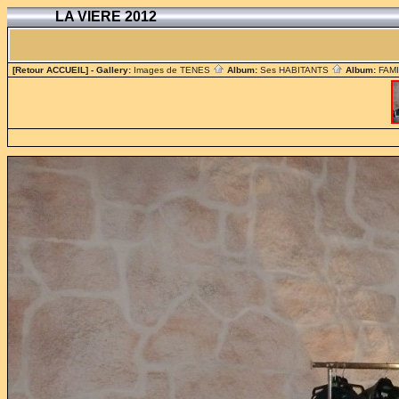
LA VIERE 2012
[Retour ACCUEIL]
- Gallery:
Images de TENES
Album:
Ses HABITANTS
Album:
FAM