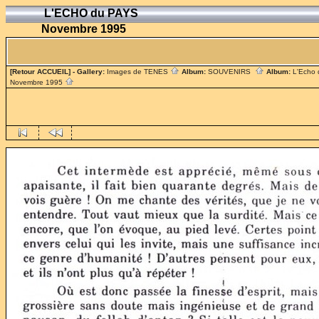
L'ECHO du PAYS
Novembre 1995
[Retour ACCUEIL]
- Gallery:
Images de TENES
Album:
SOUVENIRS
Album:
L'Echo
Novembre 1995