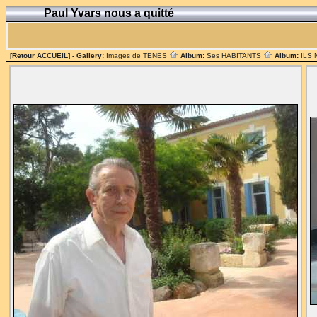
Paul Yvars nous a quitté
[Retour ACCUEIL]
- Gallery:
Images de TENES
Album:
Ses HABITANTS
Album:
ILS