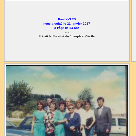
Paul YVARS
nous a quitté le 21 janvier 2017
à l'âge de 84 ans
- - -
Il était le fils ainé de Joseph et Cécile