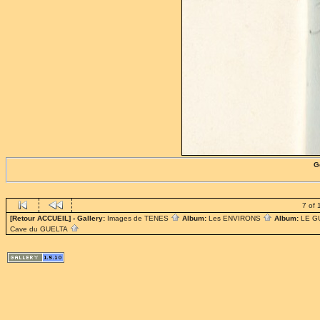
G
7 of 
[Retour ACCUEIL]
- Gallery:
Images de TENES
Album:
Les ENVIRONS
Album:
LE G
Cave du GUELTA