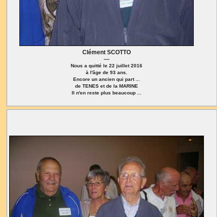
Clément SCOTTO
----
Nous a quitté le 22 juillet 2016
à l'âge de 93 ans.
Encore un ancien qui part ...
de TENES et de la MARINE
Il n'en reste plus beaucoup ...