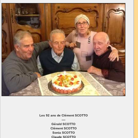
Les 92 ans de Clément SCOTTO
----
Gérald SCOTTO
Clément SCOTTO
Sonia SCOTTO
Claude SCOTTO