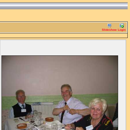
Slideshow
Login