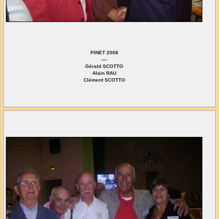
PINET 2008
----
Gérald SCOTTO
Alain RAU
Clément SCOTTO