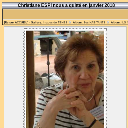
Christiane ESPI nous a quitté en janvier 2018
[Retour ACCUEIL]
- Gallery:
Images de TENES
Album:
Ses HABITANTS
Album:
ILS