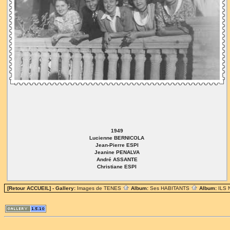
1949
Lucienne BERNICOLA
Jean-Pierre ESPI
Jeanine PENALVA
André ASSANTE
Christiane ESPI
[Retour ACCUEIL]
- Gallery:
Images de TENES
Album:
Ses HABITANTS
Album:
ILS