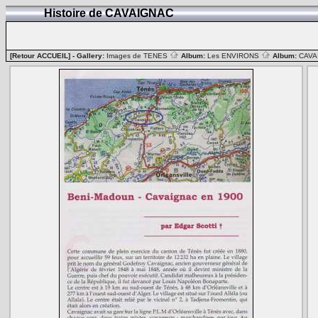
Histoire de CAVAIGNAC
[Retour ACCUEIL]
- Gallery:
Images de TENES
Album:
Les ENVIRONS
Album:
CAV