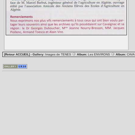
[Retour ACCUEIL]
- Gallery:
Images de TENES
Album:
Les ENVIRONS
Album:
CAV